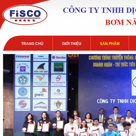
TRANG CHỦ
GIỚI THIỆU
SẢN PHẨM