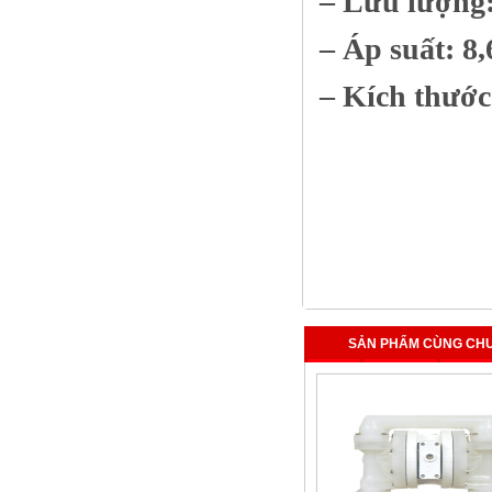
– Lưu lượng:
– Áp suất: 8,
– Kích thước 
SẢN PHẨM CÙNG CH