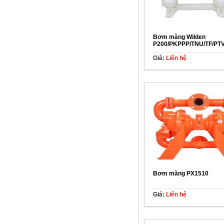
Bơm màng Wilden
P200/PKPPP/TNU/TF/PT
Giá:
Liên hệ
Bơm màng PX1510
Giá:
Liên hệ