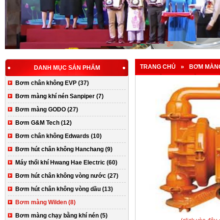
TRANG CHỦ
»
BƠM MÀN
DANH MỤC SẢN PHẨM
Bơm chân không EVP (37)
Bơm màng khí nén Sanpiper (7)
Bơm màng GODO (27)
Bơm G&M Tech (12)
Bơm chân không Edwards (10)
Bơm hút chân không Hanchang (9)
Máy thổi khí Hwang Hae Electric (60)
Bơm hút chân không vòng nước (27)
Bơm hút chân không vòng dầu (13)
Bơm màng Wilden (8)
Bơm màng chạy bằng khí nén (5)