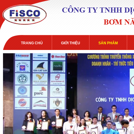
TRANG CHỦ
GIỚI THIỆU
SẢN PHẨM